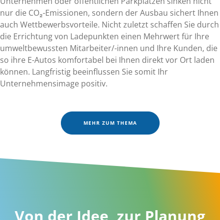
Unternehmen oder öffentlichen Parkplätzen sinken nicht
nur die CO₂-Emissionen, sondern der Ausbau sichert Ihnen
auch Wettbewerbsvorteile. Nicht zuletzt schaffen Sie durch
die Errichtung von Ladepunkten einen Mehrwert für Ihre
umweltbewussten Mitarbeiter/-innen und Ihre Kunden, die
so ihre E-Autos komfortabel bei Ihnen direkt vor Ort laden
können. Langfristig beeinflussen Sie somit Ihr
Unternehmensimage positiv.
MEHR ZUM THEMA
Von der Idee, zur Planung