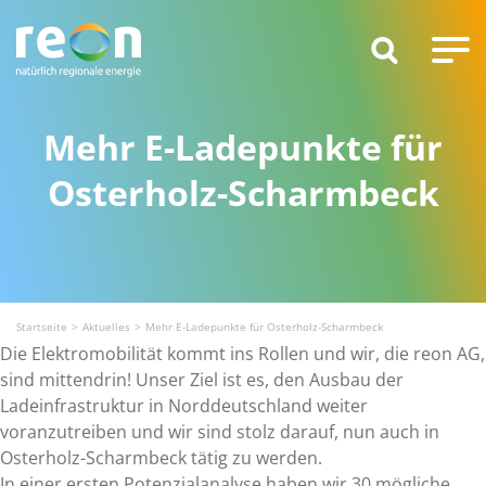
Mehr E-Ladepunkte für
Osterholz-Scharmbeck
Startseite
Aktuelles
Mehr E-Ladepunkte für Osterholz-Scharmbeck
Die Elektromobilität kommt ins Rollen und wir, die reon AG,
sind mittendrin! Unser Ziel ist es, den Ausbau der
Ladeinfrastruktur in Norddeutschland weiter
voranzutreiben und wir sind stolz darauf, nun auch in
Osterholz-Scharmbeck tätig zu werden.
In einer ersten Potenzialanalyse haben wir 30 mögliche