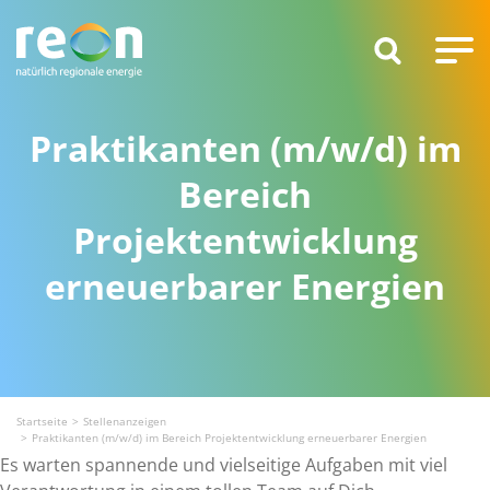
Praktikanten (m/w/d) im
Bereich
Projektentwicklung
erneuerbarer Energien
Startseite
Stellenanzeigen
Praktikanten (m/w/d) im Bereich Projektentwicklung erneuerbarer Energien
Es warten spannende und vielseitige Aufgaben mit viel