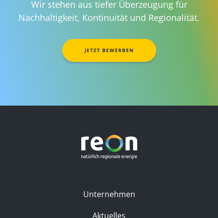
Wir stehen aus tiefer Überzeugung für
Nachhaltigkeit, Kontinuität und Regionalität.
JETZT BEWERBEN
Unternehmen
Aktuelles