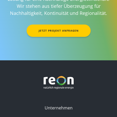
Wir stehen aus tiefer Überzeugung für
Nachhaltigkeit, Kontinuität und Regionalität.
JETZT PROJEKT ANFRAGEN
Unternehmen