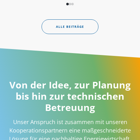
ALLE BEITRÄGE
Von der Idee, zur Planung
bis hin zur technischen
Betreuung
Unser Anspruch ist zusammen mit unseren
Kooperationspartnern eine maßgeschneiderte
Lösung für eine nachhaltige Energiewirtschaft.