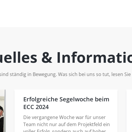
elles & Informat
sind ständig in Bewegung. Was sich bei uns so tut, lesen Sie 
Erfolgreiche Segelwoche beim
ECC 2024
Die vergangene Woche war für unser
Team nicht nur auf dem Projektfeld ein
voller Erfolg, sondern auch auf hoher