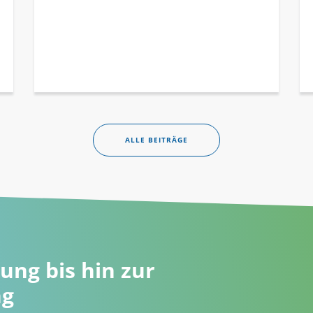
ALLE BEITRÄGE
ung bis hin zur
ng