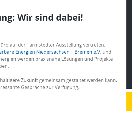
ng: Wir sind dabei!
sbüro auf der Tarmstedter Ausstellung vertreten.
rbare Energien Niedersachsen | Bremen e.V.
und
ergien werden praxisnahe Lösungen und Projekte
ben.
haltigere Zukunft gemeinsam gestaltet werden kann.
eressante Gespräche zur Verfügung.