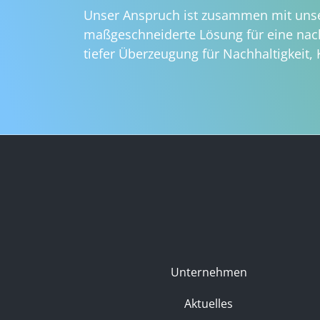
Unser Anspruch ist zusammen mit unse
maßgeschneiderte Lösung für eine nach
tiefer Überzeugung für Nachhaltigkeit, 
Unternehmen
Aktuelles