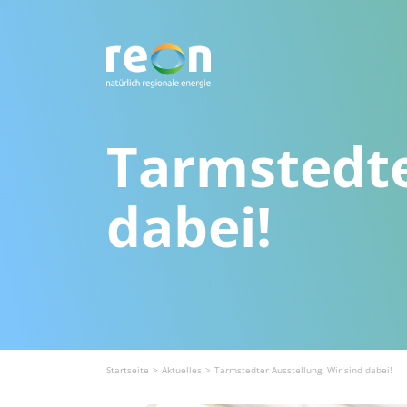
Tarmstedte
dabei!
Startseite
Aktuelles
Tarmstedter Ausstellung: Wir sind dabei!