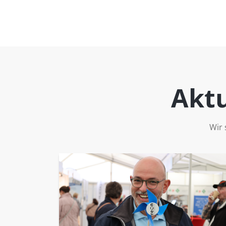
Aktu
Wir 