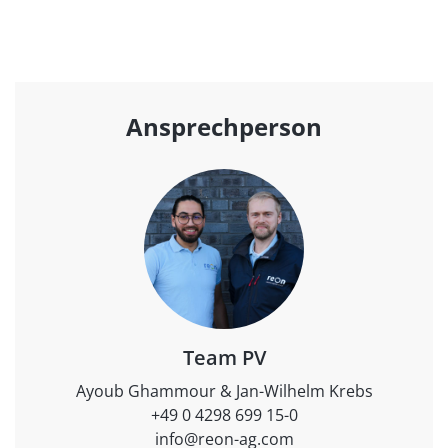
Ansprechperson
Team PV
Ayoub Ghammour & Jan-Wilhelm Krebs
+49 0 4298 699 15-0
info@reon-ag.com