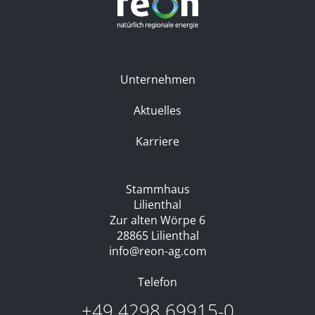
Unternehmen
Aktuelles
Karriere
Stammhaus
Lilienthal
Zur alten Wörpe 6
28865 Lilienthal
info@reon-ag.com
Telefon
+49 4298 69915-0