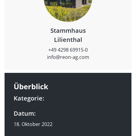
Stammhaus
Lilienthal
+49 4298 69915-0
info@reon-ag.com
Überblick
Kategorie:
Datum:
18. Oktober 2022