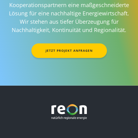
Kooperationspartnern eine maßgeschneiderte
Lösung für eine nachhaltige Energiewirtschaft.
Wir stehen aus tiefer Überzeugung für
Nachhaltigkeit, Kontinuität und Regionalität.
JETZT PROJEKT ANFRAGEN