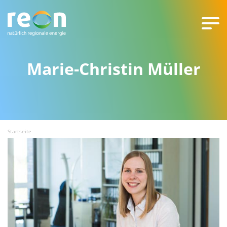
Marie-Christin Müller
Startseite