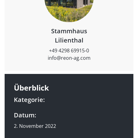
Stammhaus
Lilienthal
+49 4298 69915-0
info@reon-ag.com
Überblick
Kategorie:
Datum:
2. November 2022