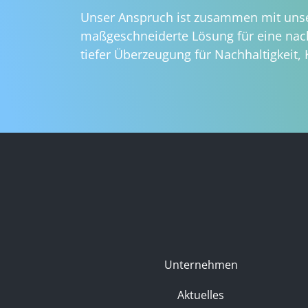
Unser Anspruch ist zusammen mit unse
maßgeschneiderte Lösung für eine nach
tiefer Überzeugung für Nachhaltigkeit, 
Unternehmen
Aktuelles