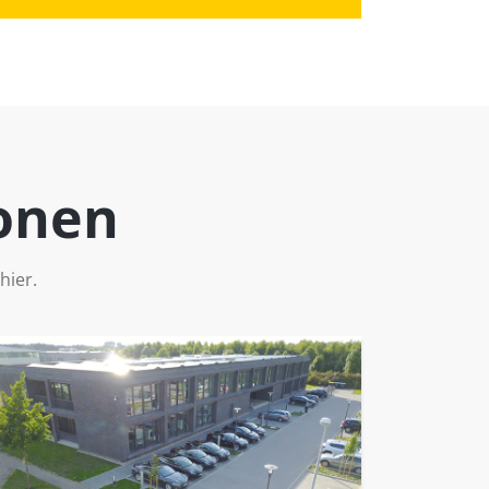
ionen
hier.