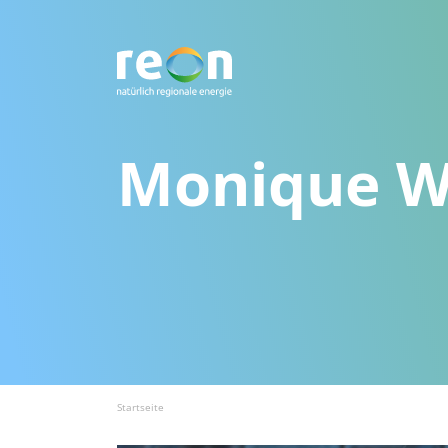
Monique W
Startseite