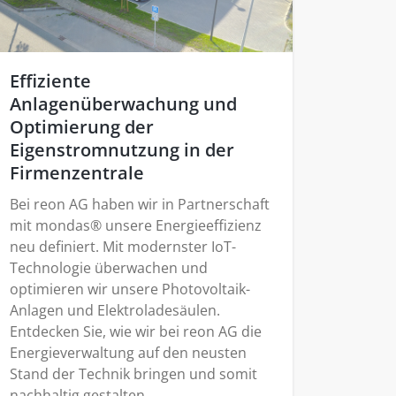
Effiziente
Anlagenüberwachung und
Optimierung der
Eigenstromnutzung in der
Firmenzentrale
Bei reon AG haben wir in Partnerschaft
mit mondas® unsere Energieeffizienz
neu definiert. Mit modernster IoT-
Technologie überwachen und
optimieren wir unsere Photovoltaik-
Anlagen und Elektroladesäulen.
Entdecken Sie, wie wir bei reon AG die
Energieverwaltung auf den neusten
Stand der Technik bringen und somit
nachhaltig gestalten.