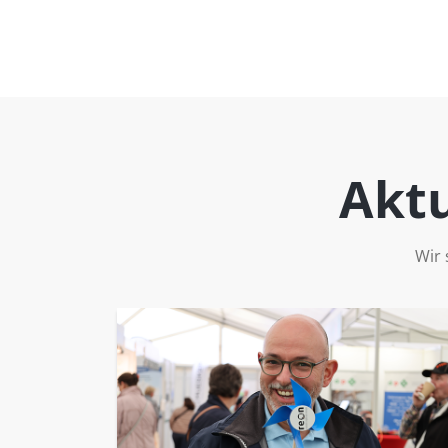
Aktu
Wir 