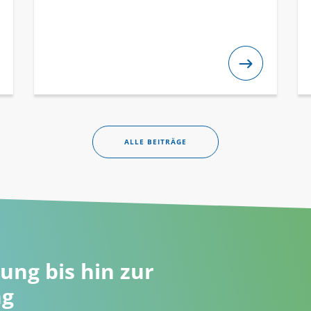
ALLE BEITRÄGE
ung bis hin zur
ng